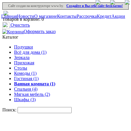
Сайт создан на конструкторе www.by.
Создайте и Вы себе сайт бесплатно!
Главная
Новости
О магазине
Контакты
Рассрочка
Кредит
Акции
Товаров в корзине: 0
Очистить
Оформить заказ
Каталог
Подушки
Всё для дома (1)
Зеркала
Прихожая
Столы
Комоды (1)
Гостиная (1)
Ванная комната (1)
Спальня (4)
Мягкая мебель (2)
Шкафы (3)
Поиск: