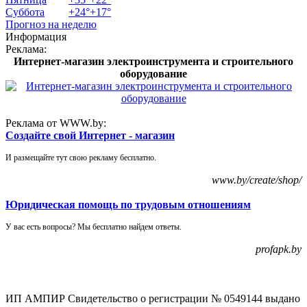
Суббота
+
24°
+
17°
Прогноз на неделю
Информация
Реклама:
Интернет-магазин электроинструмента и строительного
оборудование
Реклама от WWW.by:
Создайте свой Интернет - магазин
И размещайте тут свою рекламу бесплатно.
www.by/create/shop/
Юридическая помощь по трудовым отношениям
У вас есть вопросы? Мы бесплатно найдем ответы.
profapk.by
ИП АМПИР Свидетельство о регистрации № 0549144 выдано