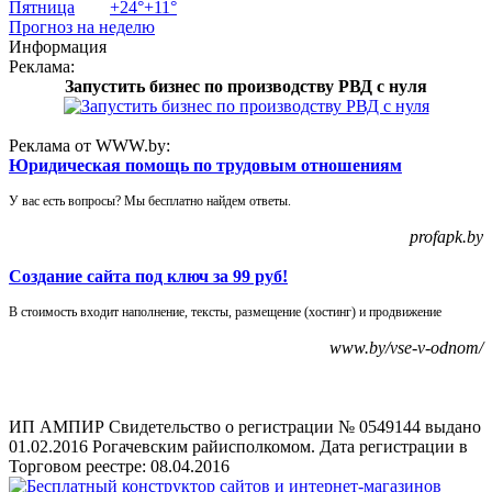
Пятница
+
24°
+
11°
Прогноз на неделю
Информация
Реклама:
Запустить бизнес по производству РВД с нуля
Реклама от WWW.by:
Юридическая помощь по трудовым отношениям
У вас есть вопросы? Мы бесплатно найдем ответы.
profapk.by
Создание сайта под ключ за 99 руб!
В стоимость входит наполнение, тексты, размещение (хостинг) и продвижение
www.by/vse-v-odnom/
ИП АМПИР Свидетельство о регистрации № 0549144 выдано
01.02.2016 Рогачевским райисполкомом. Дата регистрации в
Торговом реестре: 08.04.2016