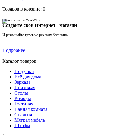
Товаров в корзине: 0
Объявление от WWW.by:
Создайте свой Интернет - магазин
И размещайте тут свою рекламу бесплатно.
Подробнее
Каталог товаров
Подушки
Всё для дома
Зеркала
Прихожая
Столы
Комоды
Гостиная
Ванная комната
Спальня
Мягкая мебель
Шкафы