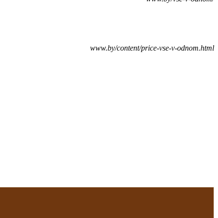
www.by/content/price-vse-v-odnom.html