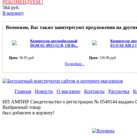
РЕКОМЕНДУЕМ !
584
руб.
В корзину
Возможно, Вас также заинтересуют предложения на други
Компрессор автомобильный
Компрессор ав
DGM AC-0913 (12 В, 130 Вт...
ECO AE-028-2 (12
Цена:
56.93
руб.
Цена:
126.00
руб.
Подробнее...
Главная
Новости
О магазине
Контакты
Рассрочка
К
ИП АМПИР Свидетельство о регистрации № 0549144 выдано 01.
Выбранный товар
был добавлен в корзину!