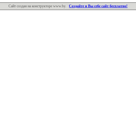
Сайт создан на конструкторе www.by.
Создайте и Вы себе сайт бесплатно!