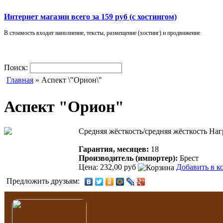
Интернет магазин всего за 159 руб (с хостингом)
В стоимость входит наполнение, тексты, размещение (хостинг) и продвижение
Поиск:
Главная
» Аспект \"Орион\"
Аспект "Орион"
Средняя жёсткость/средняя жёсткость Наг
Гарантия, месяцев:
18
Производитель (импортер):
Брест
Цена: 232,00 руб
Добавить в к
Предложить друзьям: