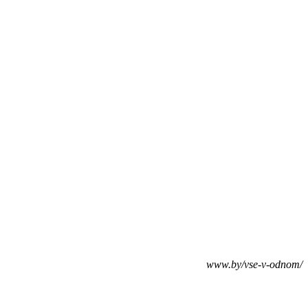
www.by/vse-v-odnom/