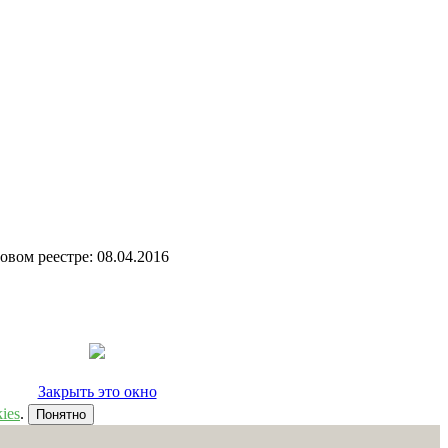
вом реестре: 08.04.2016
Закрыть это окно
ies
.
Понятно