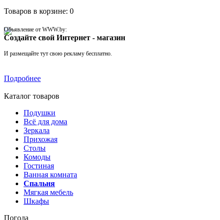
Товаров в корзине: 0
Объявление от WWW.by:
Создайте свой Интернет - магазин
И размещайте тут свою рекламу бесплатно.
Подробнее
Каталог товаров
Подушки
Всё для дома
Зеркала
Прихожая
Столы
Комоды
Гостиная
Ванная комната
Спальня
Мягкая мебель
Шкафы
Погода