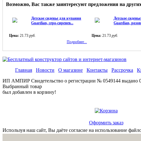
Возможно, Вас также заинтересуют предложения на други
Детское сиденье для купания
Детское сидень
Guardian, серо-сиренев...
Guardian, розов
Цена:
21.73
руб.
Цена:
21.73
руб.
Подробнее...
Главная
Новости
О магазине
Контакты
Рассрочка
К
ИП АМПИР Свидетельство о регистрации № 0549144 выдано 01.
Выбранный товар
был добавлен в корзину!
Оформить заказ
Используя наш сайт, Вы даёте согласие на использование файло