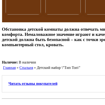
Обстановка детской комнаты должна отвечать мно
комфорта. Немаловажное значение играют и каче
детской должна быть безопасной – как с точки зр
компьютерный стол, кровать.
Наличие:
В наличии
Главная
»
Спальня
» Детский набор \"Тип Топ\"
Читать отзывы покупателей