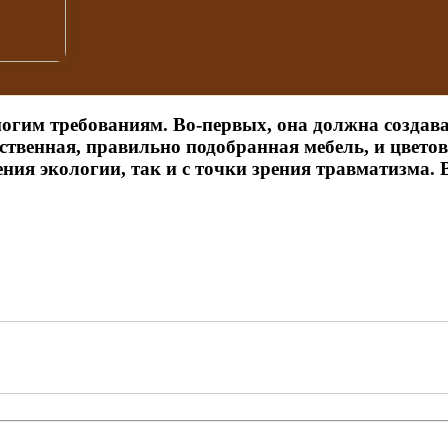
гим требованиям. Во-первых, она должна создава
ственная, правильно подобранная мебель, и цвето
ения экологии, так и с точки зрения травматизма.