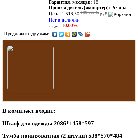
Гарантия, месяцев:
18
Производитель (импортер):
Речица
1685.00руб.
Цена: 1 516,50
руб
Нет в наличии
-10.00%
Скидка
Предложить друзьям:
В комплект входит:
Шкаф для одежды 2086*1458*597
Тумба прикроватная (2 штуки) 538*570*484