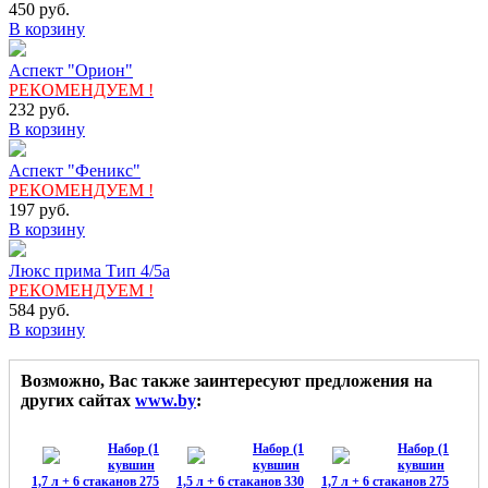
450
руб.
В корзину
Аспект "Орион"
РЕКОМЕНДУЕМ !
232
руб.
В корзину
Аспект "Феникс"
РЕКОМЕНДУЕМ !
197
руб.
В корзину
Люкс прима Тип 4/5а
РЕКОМЕНДУЕМ !
584
руб.
В корзину
Возможно, Вас также заинтересуют предложения на
других сайтах
www.by
:
Набор (1
Набор (1
Набор (1
кувшин
кувшин
кувшин
1,7 л + 6 стаканов 275
1,5 л + 6 стаканов 330
1,7 л + 6 стаканов 275