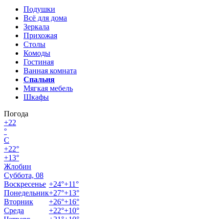
Подушки
Всё для дома
Зеркала
Прихожая
Столы
Комоды
Гостиная
Ванная комната
Спальня
Мягкая мебель
Шкафы
Погода
+
22
°
C
+
22°
+
13°
Жлобин
Суббота, 08
Воскресенье
+
24°
+
11°
Понедельник
+
27°
+
13°
Вторник
+
26°
+
16°
Среда
+
22°
+
10°