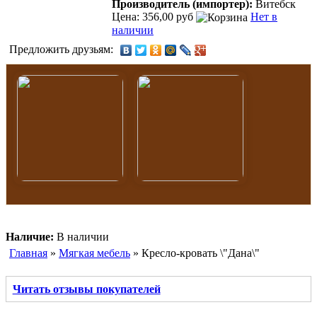
Производитель (импортер):
Витебск
Цена: 356,00 руб
Нет в
наличии
Предложить друзьям:
Наличие:
В наличии
Главная
»
Мягкая мебель
» Кресло-кровать \"Дана\"
Читать отзывы покупателей