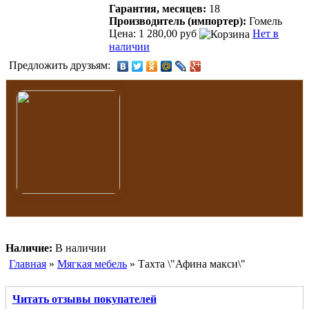
Гарантия, месяцев:
18
Производитель (импортер):
Гомель
Цена: 1 280,00 руб
Нет в
наличии
Предложить друзьям:
Наличие:
В наличии
Главная
»
Мягкая мебель
» Тахта \"Афина макси\"
Читать отзывы покупателей