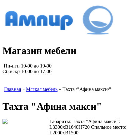
Магазин мебели
Пн-птн 10-00 до 19-00
Сб-вскр 10-00 до 17-00
Главная
»
Мягкая мебель
» Тахта \"Афина макси\"
Тахта "Афина макси"
Габариты: Тахта "Афина макси":
L3300xB1640H720 Спальное место:
L2000xB1500