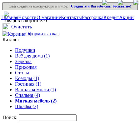
Сайт создан на конструкторе www.by.
Создайте и Вы себе сайт бесплатно!
Главная
Новости
О магазине
Контакты
Рассрочка
Кредит
Акции
Товаров в корзине: 0
Очистить
Оформить заказ
Каталог
Подушки
Всё для дома (1)
Зеркала
Прихожая
Столы
Комоды (1)
Гостиная (1)
Ванная комната (1)
Спальня (4)
Мягкая мебель (2)
Шкафы (3)
Поиск: