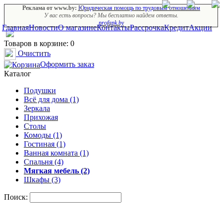
Реклама от www.by:
Юридическая помощь по трудовым отношениям
У вас есть вопросы? Мы бесплатно найдем ответы.
profapk.by
Главная
Новости
О магазине
Контакты
Рассрочка
Кредит
Акции
Товаров в корзине: 0
Очистить
Оформить заказ
Каталог
Подушки
Всё для дома (1)
Зеркала
Прихожая
Столы
Комоды (1)
Гостиная (1)
Ванная комната (1)
Спальня (4)
Мягкая мебель (2)
Шкафы (3)
Поиск: