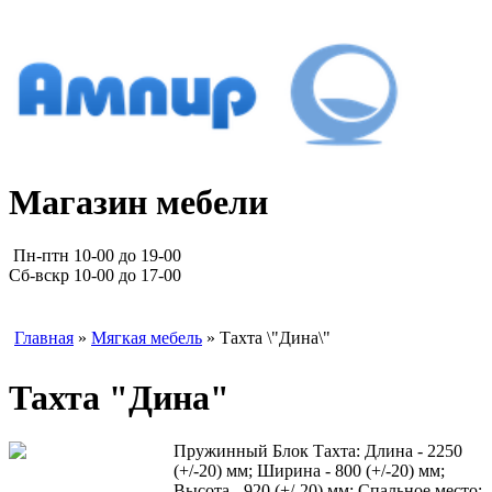
Магазин мебели
Пн-птн 10-00 до 19-00
Сб-вскр 10-00 до 17-00
Главная
»
Мягкая мебель
» Тахта \"Дина\"
Тахта "Дина"
Пружинный Блок Тахта: Длина - 2250
(+/-20) мм; Ширина - 800 (+/-20) мм;
Высота - 920 (+/-20) мм; Спальное место: