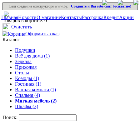
Сайт создан на конструкторе www.by.
Создайте и Вы себе сайт бесплатно!
Главная
Новости
О магазине
Контакты
Рассрочка
Кредит
Акции
Товаров в корзине: 0
Очистить
Оформить заказ
Каталог
Подушки
Всё для дома (1)
Зеркала
Прихожая
Столы
Комоды (1)
Гостиная (1)
Ванная комната (1)
Спальня (4)
Мягкая мебель (2)
Шкафы (3)
Поиск: