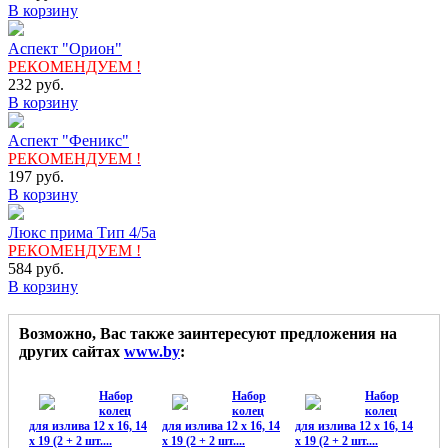
В корзину
Аспект "Орион"
РЕКОМЕНДУЕМ !
232
руб.
В корзину
Аспект "Феникс"
РЕКОМЕНДУЕМ !
197
руб.
В корзину
Люкс прима Тип 4/5а
РЕКОМЕНДУЕМ !
584
руб.
В корзину
Возможно, Вас также заинтересуют предложения на
других сайтах
www.by
:
Набор
Набор
Набор
колец
колец
колец
для излива 12 х 16, 14
для излива 12 х 16, 14
для излива 12 х 16, 14
х 19 (2 + 2 шт....
х 19 (2 + 2 шт....
х 19 (2 + 2 шт....