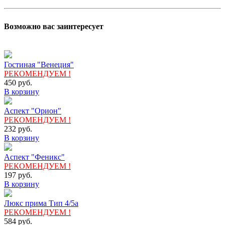
Возможно вас заинтересует
Гостиная "Венеция"
РЕКОМЕНДУЕМ !
450
руб.
В корзину
Аспект "Орион"
РЕКОМЕНДУЕМ !
232
руб.
В корзину
Аспект "Феникс"
РЕКОМЕНДУЕМ !
197
руб.
В корзину
Люкс прима Тип 4/5а
РЕКОМЕНДУЕМ !
584
руб.