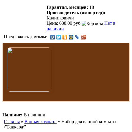
Гарантия, месяцев:
18
Производитель (импортер):
Калинковичи
Цена: 638,00 руб
Нет в
наличии
Предложить друзьям:
Наличие:
В наличии
Главная
»
Ванная комната
» Набор для ванной комнаты
\"Баккара\"