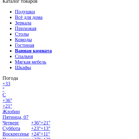
Каталог товаров
Подушки
Всё для дома
Зеркала
Прихожая
Столы
Комоды
Гостиная
Ванная комната
Спальня
Мягкая мебель
Шкафы
Погода
+
33
°
C
+
36°
+
21°
Жлобин
Пятница, 07
Четверг
+
36°
+
21°
Суббота
+
23°
+
13°
Воскресенье
+
24°
+
11°