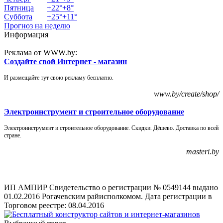
Пятница
+
22°
+
8°
Суббота
+
25°
+
11°
Прогноз на неделю
Информация
Реклама от WWW.by:
Создайте свой Интернет - магазин
И размещайте тут свою рекламу бесплатно.
www.by/create/shop/
Электроинструмент и строительное оборудование
Электроинструмент и строительное оборудование. Скидки. Дёшево. Доставка по всей
стране.
masteri.by
ИП АМПИР Свидетельство о регистрации № 0549144 выдано
01.02.2016 Рогачевским райисполкомом. Дата регистрации в
Торговом реестре: 08.04.2016