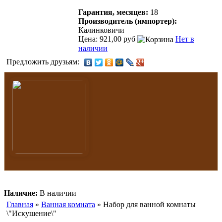
Гарантия, месяцев:
18
Производитель (импортер):
Калинковичи
Цена: 921,00 руб
Нет в
наличии
Предложить друзьям:
Наличие:
В наличии
Главная
»
Ванная комната
» Набор для ванной комнаты
\"Искушение\"