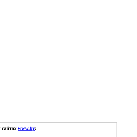
х сайтах
www.by
: