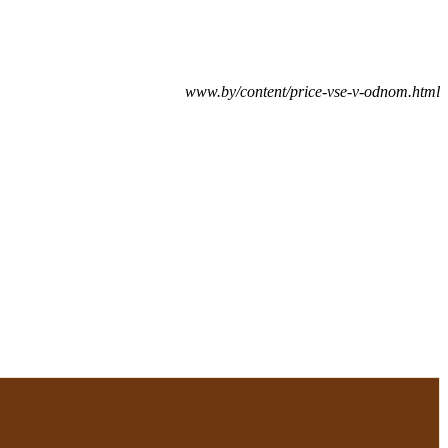
www.by/content/price-vse-v-odnom.html