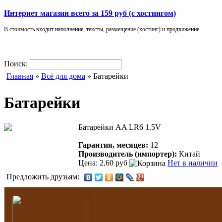
Интернет магазин всего за 159 руб (с хостингом)
В стоимость входит наполнение, тексты, размещение (хостинг) и продвижение
Поиск:
Главная
»
Всё для дома
» Батарейки
Батарейки
Батарейки AA LR6 1.5V
Гарантия, месяцев:
12
Производитель (импортер):
Китай
Цена: 2,60 руб
Нет в наличии
Предложить друзьям: