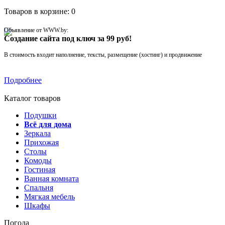
Товаров в корзине: 0
Объявление от WWW.by:
Создание сайта под ключ за 99 руб!
В стоимость входит наполнение, тексты, размещение (хостинг) и продвижение
Подробнее
Каталог товаров
Подушки
Всё для дома
Зеркала
Прихожая
Столы
Комоды
Гостиная
Ванная комната
Спальня
Мягкая мебель
Шкафы
Погода