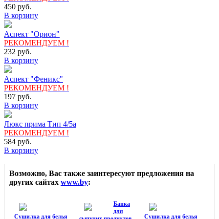
450
руб.
В корзину
Аспект "Орион"
РЕКОМЕНДУЕМ !
232
руб.
В корзину
Аспект "Феникс"
РЕКОМЕНДУЕМ !
197
руб.
В корзину
Люкс прима Тип 4/5а
РЕКОМЕНДУЕМ !
584
руб.
В корзину
Возможно, Вас также заинтересуют предложения на
других сайтах
www.by
:
Банка
для
Сушилка для белья
Сушилка для белья
сыпучих продуктов