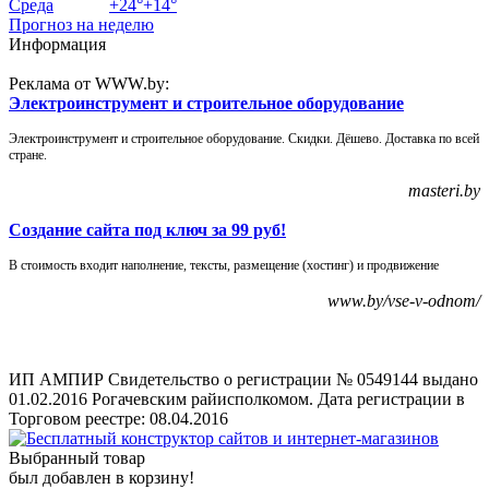
Среда
+
24°
+
14°
Прогноз на неделю
Информация
Реклама от WWW.by:
Электроинструмент и строительное оборудование
Электроинструмент и строительное оборудование. Скидки. Дёшево. Доставка по всей
стране.
masteri.by
Создание сайта под ключ за 99 руб!
В стоимость входит наполнение, тексты, размещение (хостинг) и продвижение
www.by/vse-v-odnom/
ИП АМПИР Свидетельство о регистрации № 0549144 выдано
01.02.2016 Рогачевским райисполкомом. Дата регистрации в
Торговом реестре: 08.04.2016
Выбранный товар
был добавлен в корзину!