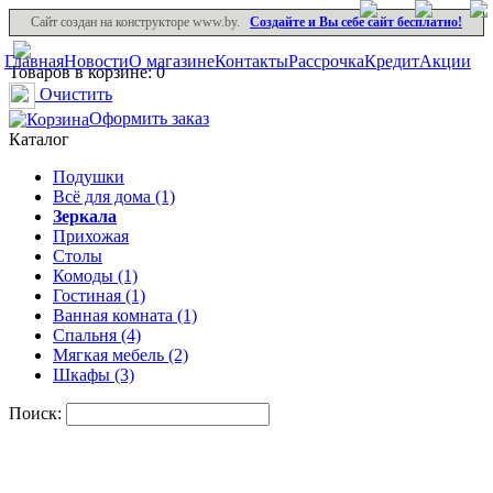
Сайт создан на конструкторе www.by.
Создайте и Вы себе сайт бесплатно!
Главная
Новости
О магазине
Контакты
Рассрочка
Кредит
Акции
Товаров в корзине: 0
Очистить
Оформить заказ
Каталог
Подушки
Всё для дома (1)
Зеркала
Прихожая
Столы
Комоды (1)
Гостиная (1)
Ванная комната (1)
Спальня (4)
Мягкая мебель (2)
Шкафы (3)
Поиск: