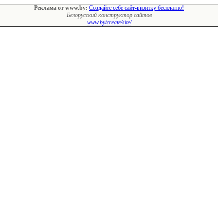
Реклама от www.by:
Создайте себе сайт-визитку бесплатно!
Белорусский конструктор сайтов
www.by/create/site/