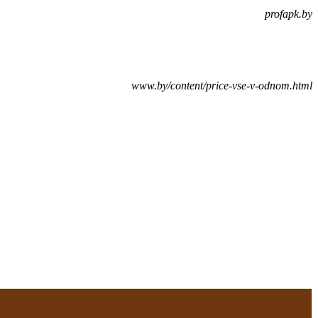
profapk.by
www.by/content/price-vse-v-odnom.html