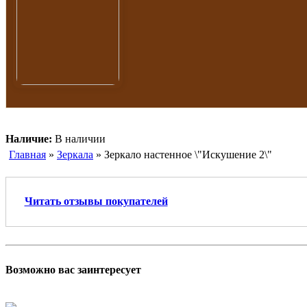
Наличие:
В наличии
Главная
»
Зеркала
» Зеркало настенное \"Искушение 2\"
Читать отзывы покупателей
Возможно вас заинтересует