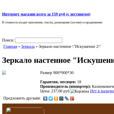
Интернет магазин всего за 159 руб (с хостингом)
В стоимость входит наполнение, тексты, размещение (хостинг) и продвижение
Поиск:
Главная
»
Зеркала
» Зеркало настенное \"Искушение 2\"
Зеркало настенное "Искушени
Размер 900*900*30
Гарантия, месяцев:
18
Производитель (импортер):
Калинкович
Цена: 237,00 руб
Нет в наличи
Предложить друзьям: